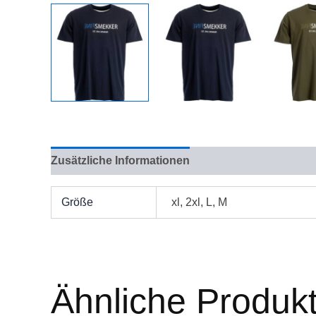
Zusätzliche Informationen
Bewertungen (0)
Größe
xl, 2xl, L, M
Ähnliche Produk