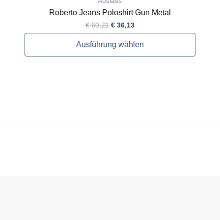
Auslass
Roberto Jeans Poloshirt Gun Metal
€
60,21
€
36,13
Ausführung wählen