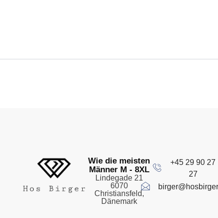
Wie die meisten
+45 29 90 27
Männer M - 8XL
27
Lindegade 21
6070
birger@hosbirger
Christiansfeld,
Dänemark