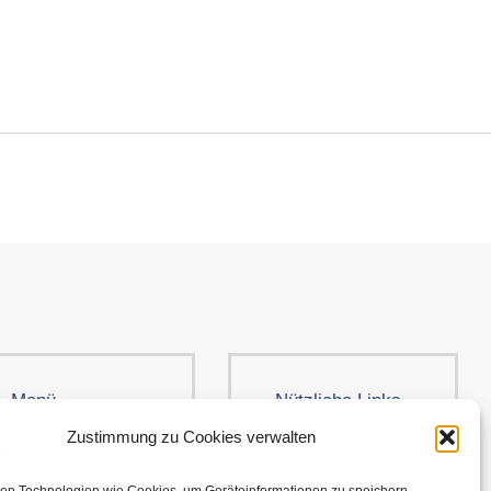
Menü
Nützliche Links
Kleidung
AGB
Zustimmung zu Cookies verwalten
Brands
Cookie-Richtlinie