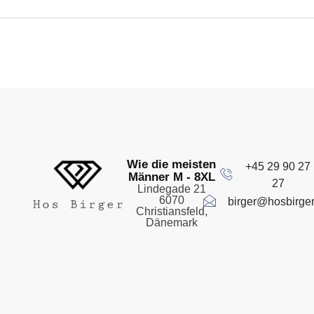
Wie die meisten
+45 29 90 27
Männer M - 8XL
27
Lindegade 21
6070
birger@hosbirger
Christiansfeld,
Dänemark