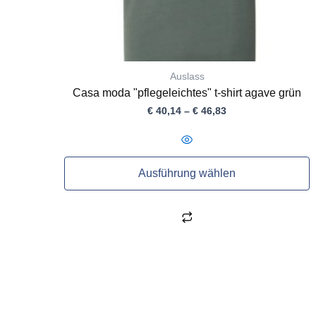
werden
Auslass
Casa moda "pflegeleichtes" t-shirt agave grün
€
40,14
–
€
46,83
Ausführung wählen