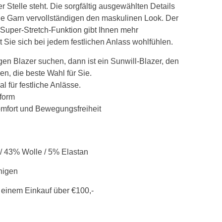
r Stelle steht. Die sorgfältig ausgewählten Details
ue Garn vervollständigen den maskulinen Look. Der
t Super-Stretch-Funktion gibt Ihnen mehr
 Sie sich bei jedem festlichen Anlass wohlfühlen.
gen Blazer suchen, dann ist ein Sunwill-Blazer, den
en, die beste Wahl für Sie.
al für festliche Anlässe.
form
omfort und Bewegungsfreiheit
 / 43% Wolle / 5% Elastan
nigen
 einem Einkauf über €100,-