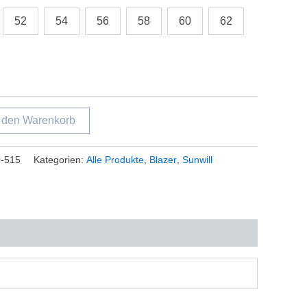
52
54
56
58
60
62
n den Warenkorb
-515
Kategorien:
Alle Produkte
,
Blazer
,
Sunwill