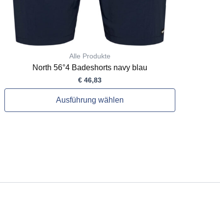
gewählt
werden
Alle Produkte
North 56°4 Badeshorts navy blau
€
46,83
Ausführung wählen