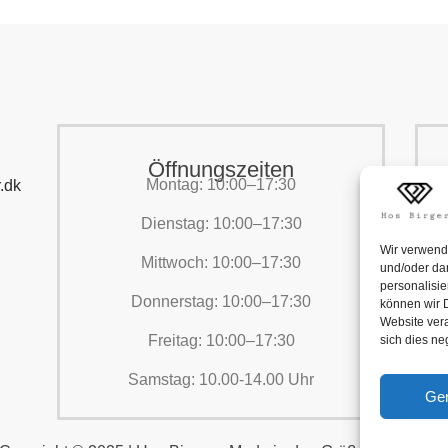
Öffnungszeiten
Montag: 10:00–17:30
.dk
Dienstag: 10:00–17:30
Wir verwend
Mittwoch: 10:00–17:30
und/oder dar
personalisi
Donnerstag: 10:00–17:30
können wir D
Website vera
Freitag: 10:00–17:30
sich dies n
Samstag: 10.00-14.00 Uhr
Ge