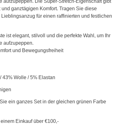
sse aufzupeppen. Die Super-Stretch-Eigenschaft gibt
 und ganztägigen Komfort. Tragen Sie diese
Lieblingsanzug für einen raffinierten und festlichen
e ist elegant, stilvoll und die perfekte Wahl, um Ihr
sse aufzupeppen.
omfort und Bewegungsfreiheit
 / 43% Wolle / 5% Elastan
nigen
Sie ein ganzes Set in der gleichen grünen Farbe
 einem Einkauf über €100,-