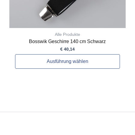
gewählt
werden
Alle Produkte
Bosswik Geschirre 140 cm Schwarz
€
40,14
Ausführung wählen